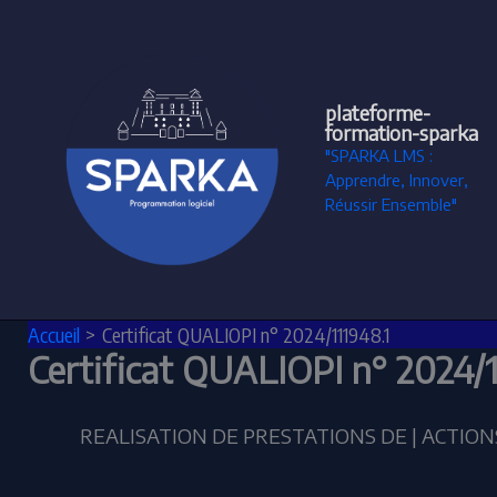
Aller
au
contenu
plateforme-
formation-sparka
"SPARKA LMS :
Apprendre, Innover,
Réussir Ensemble"
Accueil
Certificat QUALIOPI n° 2024/111948.1
Certificat QUALIOPI n° 2024/1
REALISATION DE PRESTATIONS DE | ACTIO