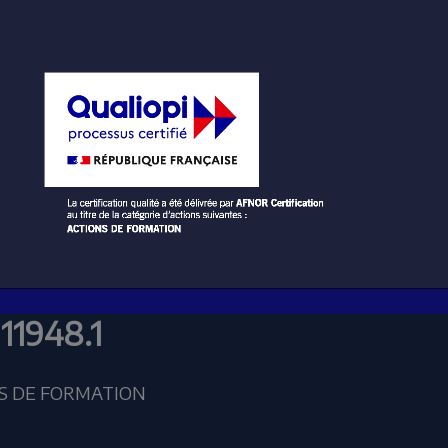
11948.1
NS DE FORMATION