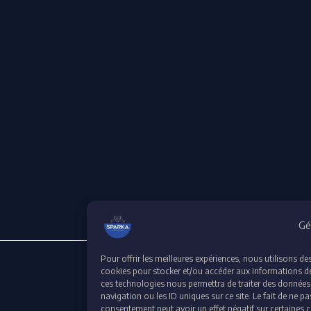
Gé
Pour offrir les meilleures expériences, nous utilisons de
cookies pour stocker et/ou accéder aux informations des
ces technologies nous permettra de traiter des données
navigation ou les ID uniques sur ce site. Le fait de ne pa
consentement peut avoir un effet négatif sur certaines c