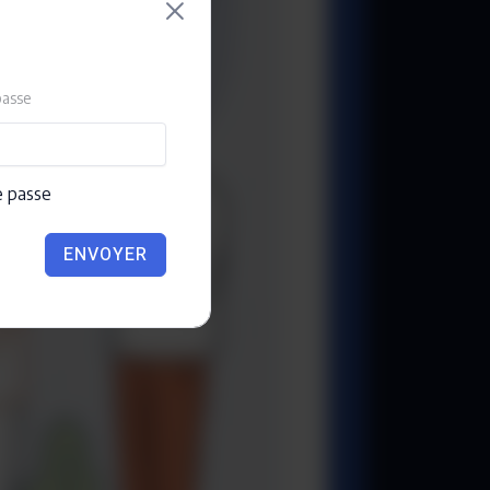
passe
e passe
ENVOYER