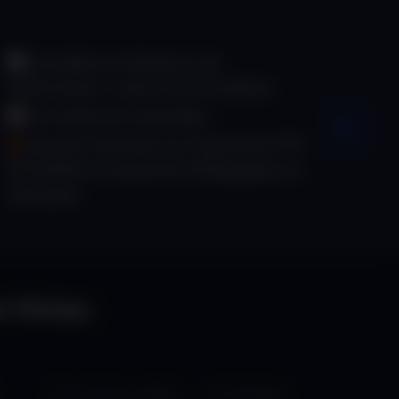
Actualités et Indicateurs de
Performances : Suivez nos Formations
Formulaire de réclamation
Devenir Partenaire du Programme PPE
de SPARKA | Programme Pédagogique en
Entreprise
on Niveau
Liste de souhaits
Partager