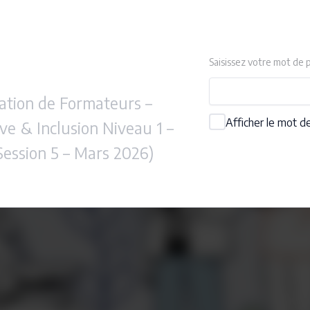
Saisissez votre mot de 
ation de Formateurs –
Afficher le mot d
ve & Inclusion Niveau 1 –
Session 5 – Mars 2026)