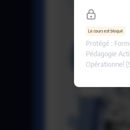
Le cours est bloqué
Protégé : Form
Pédagogie Acti
Opérationnel (