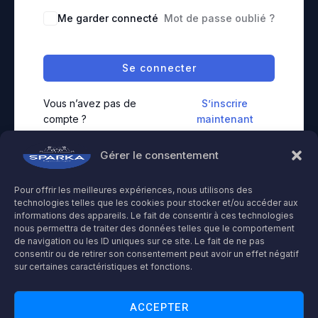
Me garder connecté
Mot de passe oublié ?
Se connecter
Vous n’avez pas de
S’inscrire
compte ?
maintenant
Gérer le consentement
Pour offrir les meilleures expériences, nous utilisons des
technologies telles que les cookies pour stocker et/ou accéder aux
informations des appareils. Le fait de consentir à ces technologies
nous permettra de traiter des données telles que le comportement
Droit d'auteur © 2026 plateforme-formation-sparka
de navigation ou les ID uniques sur ce site. Le fait de ne pas
Accessibilité : partiellement conforme
consentir ou de retirer son consentement peut avoir un effet négatif
Déclaration de confidentialité et de protection de données
sur certaines caractéristiques et fonctions.
Mentions légales
ACCEPTER