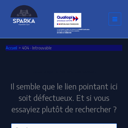
Aller
au
contenu
Accueil
404 - Introuvable
Cette page ne semble pas exister.
Il semble que le lien pointant ici
soit défectueux. Et si vous
essayiez plutôt de rechercher ?
Rechercher :