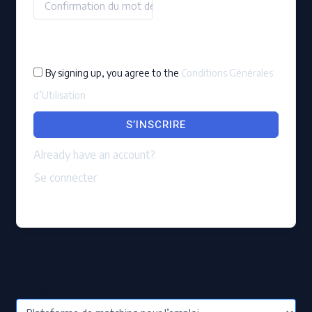
By signing up, you agree to the
Conditions Générales
d’Utilisation
S’INSCRIRE
Already have an account?
Se connecter
Catégories