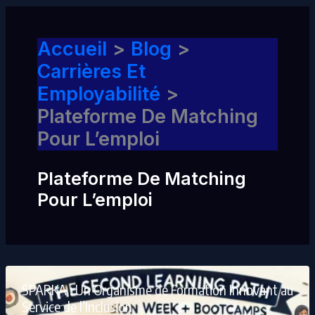
Accueil
Blog
Carrières Et
Employabilité
Plateforme De Matching
Pour L’emploi
Plateforme De Matching
Pour L’emploi
SPARKA : Un Organisme de Formation Innovant au
Service de l’Inclusion