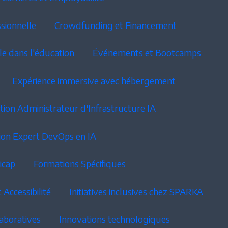
sionnelle
Crowdfunding et Financement
e dans l'éducation
Événements et Bootcamps
Expérience immersive avec hébergement
ion Administrateur d'Infrastructure IA
ion Expert DevOps en IA
icap
Formations Spécifiques
 Accessibilité
Initiatives inclusives chez SPARKA
laboratives
Innovations technologiques