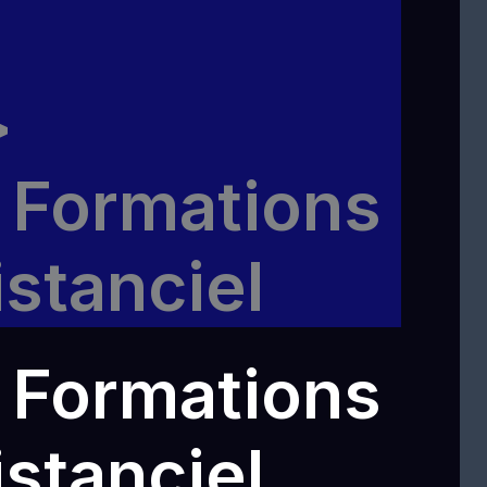
 Formations
istanciel
 Formations
istanciel