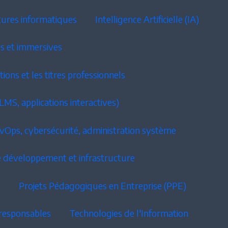
ctures informatiques
Intelligence Artificielle (IA)
s et immersives
ions et les titres professionnels
S, applications interactives)
Ops, cybersécurité, administration système
e développement et infrastructure
s
Projets Pédagogiques en Entreprise (PPE)
responsables
Technologies de l'Information