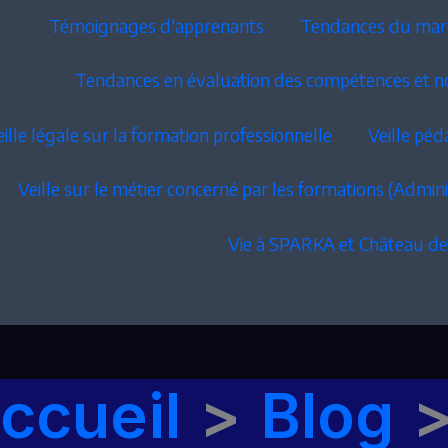
Témoignages d'apprenants
Tendances du march
Tendances en évaluation des compétences et 
eille légale sur la formation professionnelle
Veille pé
Veille sur le métier concerné par les formations (Admini
Vie à SPARKA et Château d
ccueil
Blog