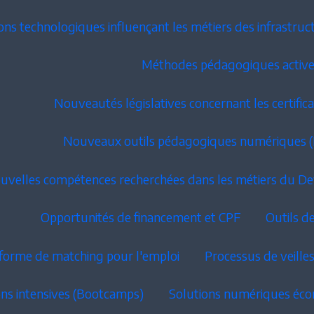
ons technologiques influençant les métiers des infrastru
Méthodes pédagogiques active
Nouveautés législatives concernant les certificat
Nouveaux outils pédagogiques numériques (LM
uvelles compétences recherchées dans les métiers du Dev
Opportunités de financement et CPF
Outils d
forme de matching pour l'emploi
Processus de veille
ons intensives (Bootcamps)
Solutions numériques éco