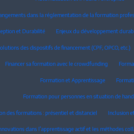
angements dans la réglementation de la formation profes
ption et Durabilité
Enjeux du développement durabl
olutions des dispositifs de financement (CPF, OPCO, etc.)
Financer sa formation avec le crowdfunding
Format
Formation et Apprentissage
Format
Formation pour personnes en situation de hand
n des formations : présentiel et distanciel
Inclusion et
nnovations dans l’apprentissage actif et les méthodes col