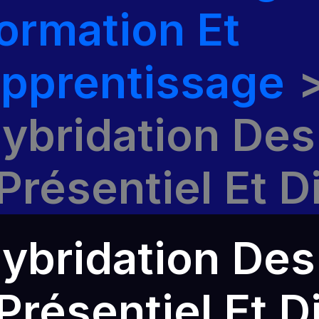
ormation Et
pprentissage
ybridation Des
 Présentiel Et D
ybridation Des
 Présentiel Et D