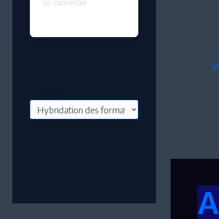
Se connecter
V
Catégories
A