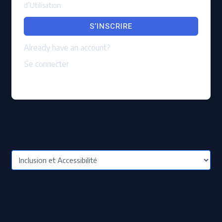
d’Utilisation
S’INSCRIRE
Already have an account?
Se connecter
Catégories