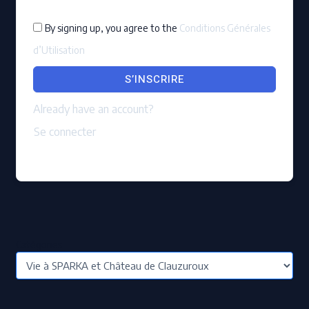
By signing up, you agree to the
Conditions Générales
d’Utilisation
S’INSCRIRE
Already have an account?
Se connecter
Catégories