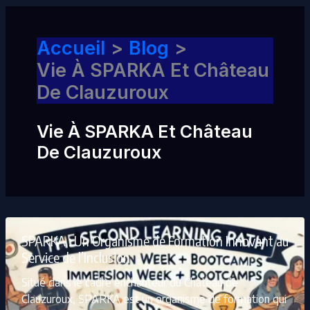
Accueil
Blog
Vie À SPARKA Et Château
De Clauzuroux
Vie À SPARKA Et Château
De Clauzuroux
SPARKA : Un Organisme de Formation Innovant au
Service de l’Inclusion
Situé dans le cadre enchanteur du Château de
Clauzuroux, SPARKA est un organisme de formation qui